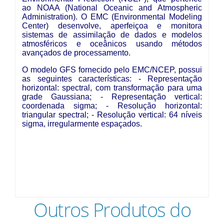
Secas Bauru
Como Chegar
Desastres Naturais
Balanços Mensais
Estações do Ano
Outros Produtos do