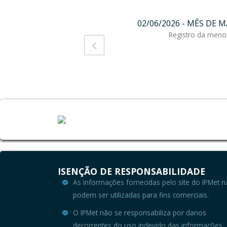
02/06/2026 - MÊS DE
Registro da meno

ISENÇÃO DE RESPONSABILIDADE
As informações fornecidas pelo site do IPMet n
podem ser utilizadas para fins comerciais.
O IPMet não se responsabiliza por danos 
decorrentes do uso indevido das informações