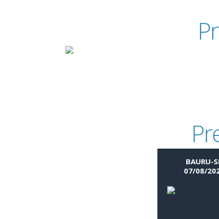
Pr
Pr
BAURU-S
07/08/20