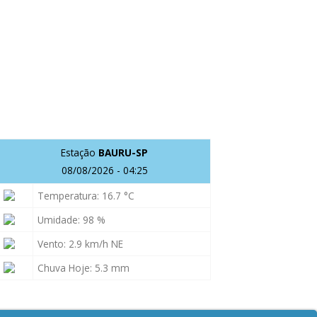
Estação
BAURU-SP
08/08/2026 - 04:25
Temperatura: 16.7 °C
Umidade: 98 %
Vento: 2.9 km/h NE
Chuva Hoje: 5.3 mm