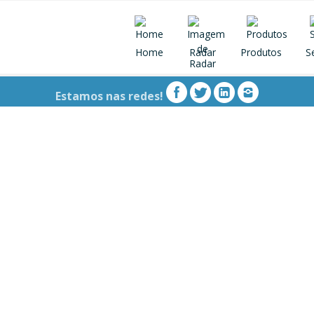
Home
Radar
Produtos
S
Estamos nas redes! 