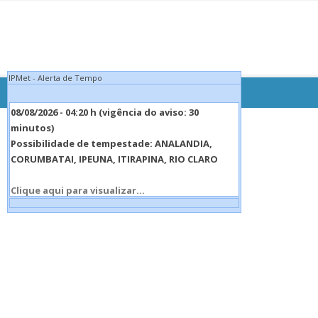
IPMet - Alerta de Tempo
08/08/2026 - 04:20 h (vigência do aviso: 30
minutos)
Possibilidade de tempestade: ANALANDIA,
CORUMBATAI, IPEUNA, ITIRAPINA, RIO CLARO
Clique aqui para visualizar...