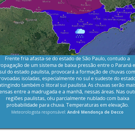
Frente fria afasta-se do estado de São Paulo, contudo a
ropagação de um sistema de baixa pressão entre o Paraná e
sul do estado paulista, provocará a formação de chuvas co
rovoadas isoladas, especialmente no sul e sudeste do estad
atingindo também o litoral sul paulista. As chuvas serão mai
tensas entre a madrugada e a manhã, nessas áreas. Nas out
regiões paulistas, céu parcialmente nublado com baixa
probabilidade para chuva. Temperaturas em elevação.
Meteorologista responsável:
André Mendonça de Decco