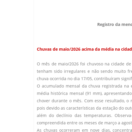
Registro da meno
Chuvas de maio/2026 acima da média na cida
O mês de maio/2026 foi chuvoso na cidade de
tenham sido irregulares e não sendo muito fre
chuva ocorrida no dia 17/05, contribuíram sign
O acumulado mensal da chuva registrada na e
média histórica mensal (91 mm), apresentando
chover durante o mês. Com esse resultado, o 
pois devido as características da estação do ou
além do declínio das temperaturas. Observa
compreendida entre os meses de março a agost
As chuvas ocorreram em nove dias, concentr