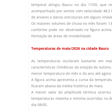
temporal atingiu Bauru no dia 17/05, que 
acompanhado por ventos com velocidade 48,3 
de árvores e danos estruturais em alguns imóve
Os maiores volumes de chuva no mês foram: 13,7
conforme pode ser observado na figura acima.
formação de áreas de instabilidade.
Temperaturas de maio/2026 na cidade Bauru
As temperaturas oscilaram bastante em ma
características climáticas da estação do outono.
menor temperatura do mês e do ano até agora co
A figura acima apresenta a curva da temperat
ficaram abaixo da média histórica de maio.
A menor valor da amplitude térmica ocorreu
temperaturas máxima e mínima ocorridas no di
dia 08/05.