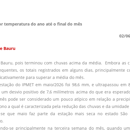
r temperatura do ano até o final do mês
02/0
de Bauru
 Bauru, pois terminou com chuvas acima da média. Embora as 
quentes, os totais registrados em alguns dias, principalmente 
ificativamente para superar a média do mês.
stação do IPMET em maio/2026 foi 98,6 mm, e ultrapassou em 
 um desvio positivo de 7,6 milímetros acima do que era esperad
mês pode ser considerado um pouco atípico em relação a precipi
tono a qual é caracterizada pela redução das chuvas e da umidade 
-se que maio faz parte da estação mais seca no estado São 
o.
ando-se principalmente na terceira semana do mês, quando um