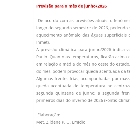
Previsão para o mês de junho/2026
De acordo com as previsões atuais, o fenômeno
longo do segundo semestre de 2026, podendo se
aquecimento anômalo das águas superficiais do
Inmet).
A previsão climática para junho/2026 indica
Paulo. Quanto as temperaturas, ficarão acima 
em relação à média do mês no oeste do estado.
do mês, podem provocar queda acentuada da 
Algumas frentes frias, acompanhadas por massas
queda acentuada de temperatura no centro-su
segunda quinzena de junho; a segunda frente
primeiros dias do inverno de 2026 (Fonte: Clim
Elaboração:
Met. Zildene P. O. Emídio